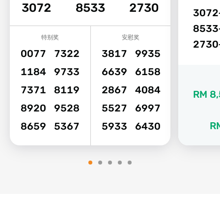
3072
8533
2730
3072
8533
特别奖
安慰奖
2730
0077
7322
3817
9935
1184
9733
6639
6158
7371
8119
2867
4084
RM 8,
8920
9528
5527
6997
R
8659
5367
5933
6430